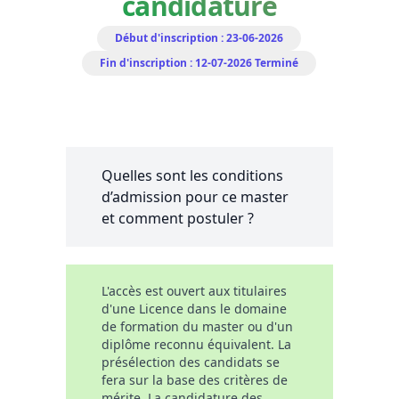
candidature
Début d'inscription : 23-06-2026
Fin d'inscription : 12-07-2026
Terminé
Quelles sont les conditions
d’admission pour ce master
et comment postuler ?
L'accès est ouvert aux titulaires
d'une Licence dans le domaine
de formation du master ou d'un
diplôme reconnu équivalent. La
présélection des candidats se
fera sur la base des critères de
mérite. La candidature des