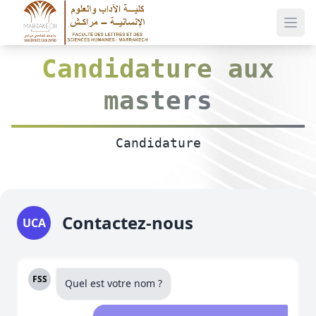
men
Candidature aux
masters
Candidature
Contactez-nous
UCA
FSS
Quel est votre nom ?