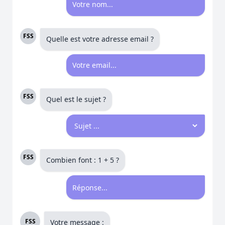
FSS
Quelle est votre adresse email ?
FSS
Quel est le sujet ?
FSS
Combien font : 1 + 5 ?
FSS
Votre message :